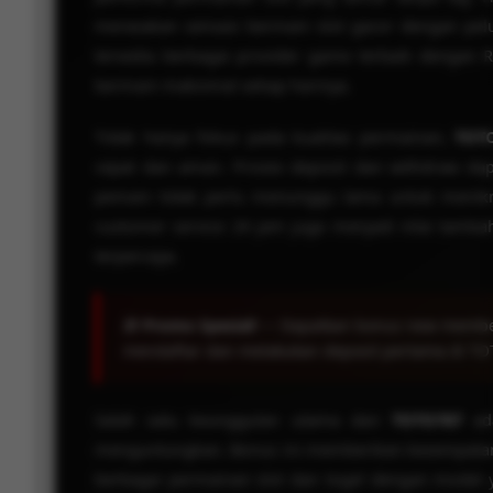
merasakan sensasi bermain slot gacor dengan pelu
tersedia berbagai provider game terbaik dengan
bermain maksimal setiap harinya.
Tidak hanya fokus pada kualitas permainan,
TOT
cepat dan aman. Proses deposit dan withdraw dap
pemain tidak perlu menunggu lama untuk menik
customer service 24 jam juga menjadi nilai ta
terpercaya.
🎁
Promo Spesial!
— Dapatkan bonus new member
mendaftar dan melakukan deposit pertama di TO
Salah satu keunggulan utama dari
TOTO767
ada
menguntungkan. Bonus ini memberikan kesempatan
berbagai permainan slot dan togel dengan modal y