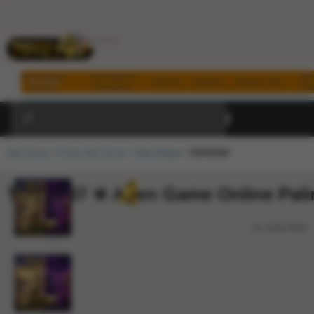
"TOTO767 | Buy from Indonesia!
JDirectItems
JDirectItems
JDir
Register
Mercari
Rakuten
Bandar Slot
Auction
Shopping
Fle
Login
English
Slot Gacor
Situs Slot Gacor
Slot Online
TOTO767
TOTO767 ☣ Agen Game Online Palin
First Time User?
Inquiry / FAQ
Campaign
by Javky Mark